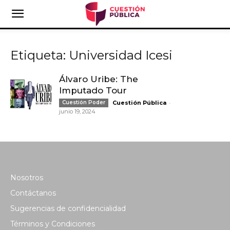
Etiqueta: Universidad Icesi
Álvaro Uribe: The
Imputado Tour
-
Cuestión Poder
Cuestión Pública
junio 19, 2024
Nosotros
Contáctanos
Sugerencias de confidencialidad
Términos y Condiciones