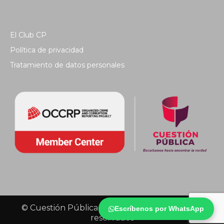
El Club CP
Política de privacidad
Tratamiento de datos personales
© Cuestión Pública 2018 - Todos los derechos
Escríbenos por WhatsApp
reservados