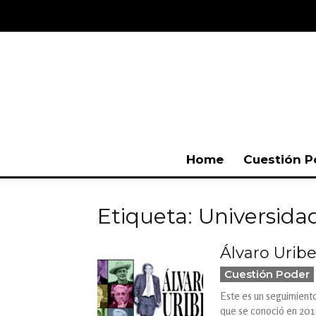
Home
Cuestión P
Etiqueta: Universida
Álvaro Urib
Cuestión Poder
Este es un seguimiento
que se conoció en 2018