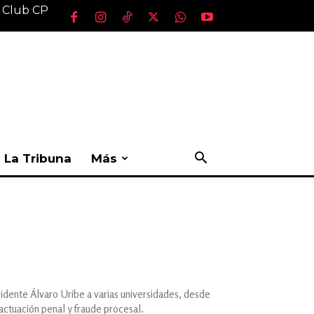
l Club CP
La Tribuna
Más
sidente Álvaro Uribe a varias universidades, desde
actuación penal y fraude procesal.