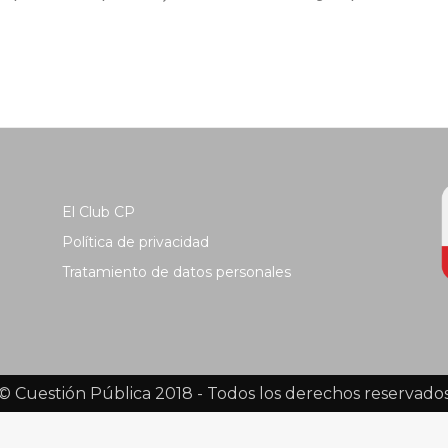
El Club CP
Política de privacidad
Tratamiento de datos personales
© Cuestión Pública 2018 - Todos los derechos reservado