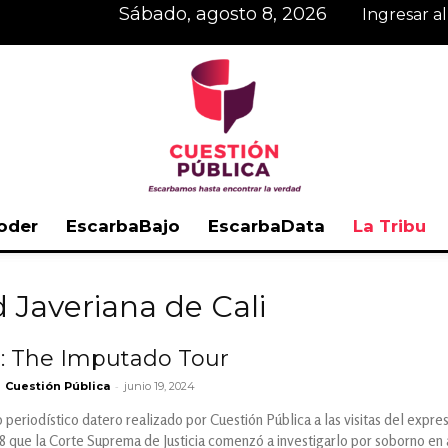
sábado, agosto 8, 2026
Ingresar a
oder
EscarbaBajo
EscarbaData
La Tribu
Cuestión
d Javeriana de Cali
e: The Imputado Tour
-
Cuestión Pública
junio 19, 2024
Pública
 periodístico datero realizado por Cuestión Pública a las visitas del expre
 que la Corte Suprema de Justicia comenzó a investigarlo por soborno en 