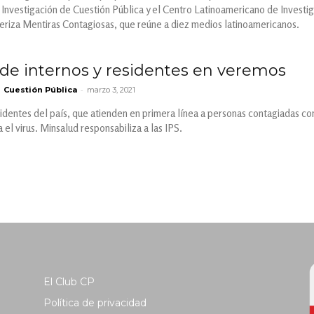
 Investigación de Cuestión Pública y el Centro Latinoamericano de Investig
teriza Mentiras Contagiosas, que reúne a diez medios latinoamericanos.
de internos y residentes en veremos
-
Cuestión Pública
marzo 3, 2021
identes del país, que atienden en primera línea a personas contagiadas co
a el virus. Minsalud responsabiliza a las IPS.
El Club CP
Política de privacidad