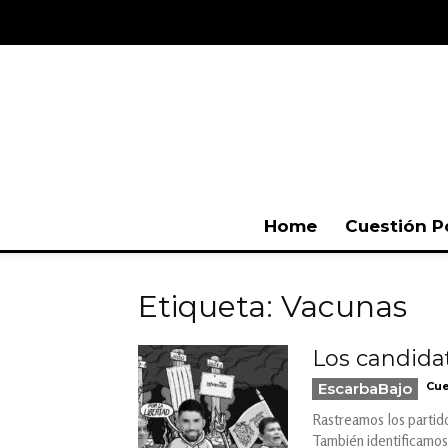
Home
Cuestión P
Etiqueta: Vacunas
Los candida
EscarbaBajo
Cue
Rastreamos los partid
También identificamos