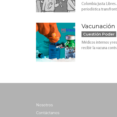
Colombia Justa Libres.
periodística transfron
Vacunación 
Cuestión Poder
Médicos internos y res
recibir la vacuna contr
Nosotros
Contáctanos