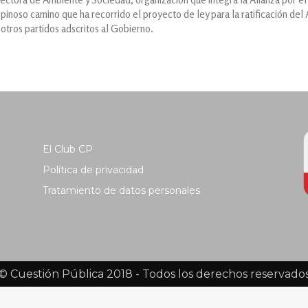
espinoso camino que ha recorrido el proyecto de ley para la ratificación de
otros partidos adscritos al Gobierno.
El Club CP
Política de privacidad
Tratamiento de datos personales
© Cuestión Pública 2018 - Todos los derechos reservado