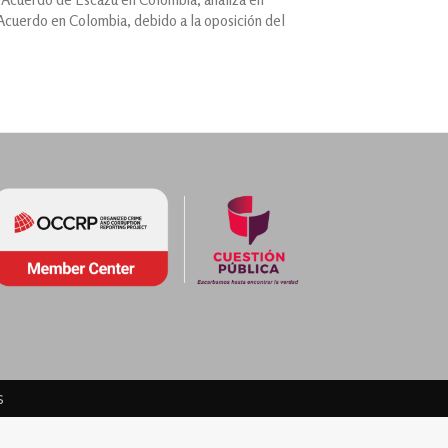
l Acuerdo en Colombia, debido a la oposición del
s