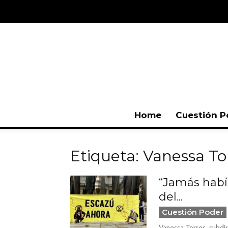
Home
Cuestión P
Etiqueta: Vanessa To
“Jamás habí
del...
Cuestión Poder
Vanessa Torres, subdi