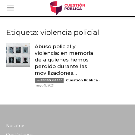
Etiqueta: violencia policial
Abuso policial y
violencia: en memoria
de a quienes hemos
perdido durante las
movilizaciones...
-
Cuestión Poder
Cuestión Pública
mayo 9, 2021
Nosotros
Contáctanos