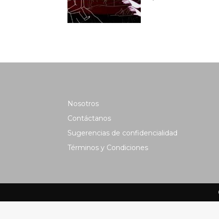
Nosotros
Contáctanos
Sugerencias de confidencialidad
Términos y Condiciones