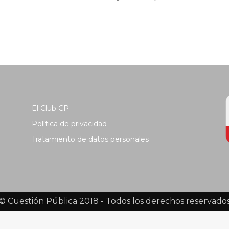
El Club CP
Política de privacidad
Tratamiento de datos personales
© Cuestión Pública 2018 - Todos los derechos reservado