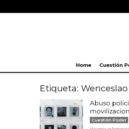
Home
Cuestión P
Etiqueta: Wenceslao
Abuso polic
movilizacione
Cuestión Poder
Hacemos un homenaje a 