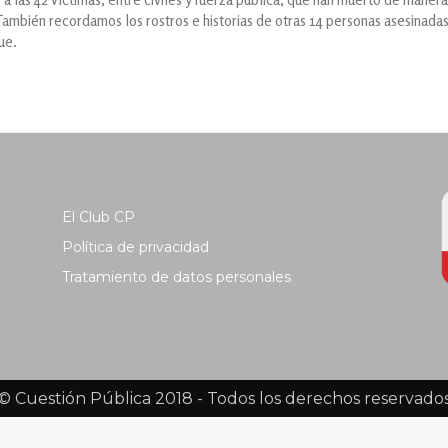
mbién recordamos los rostros e historias de otras 14 personas asesinadas
ue.
El Club CP
Política de privacidad
Tratamiento de datos personales
© Cuestión Pública 2018 - Todos los derechos reservado