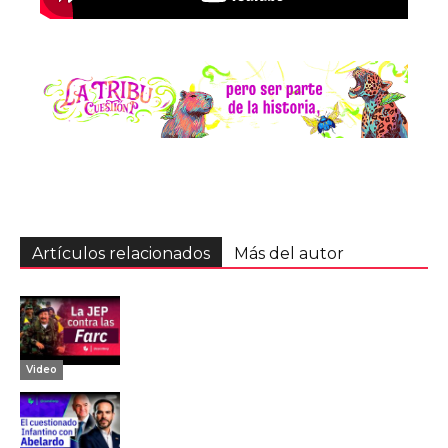
Artículos relacionados
Más del autor
Video