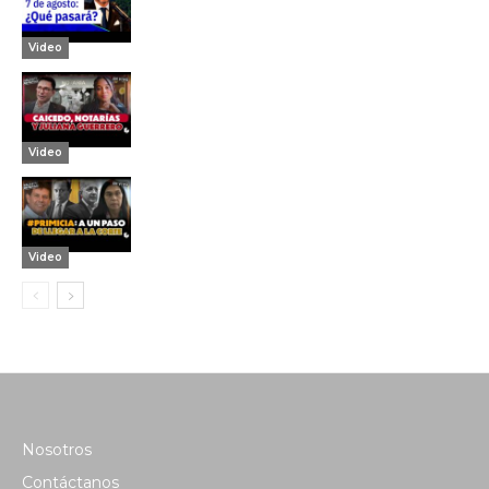
Video
Video
Video
Nosotros
Contáctanos