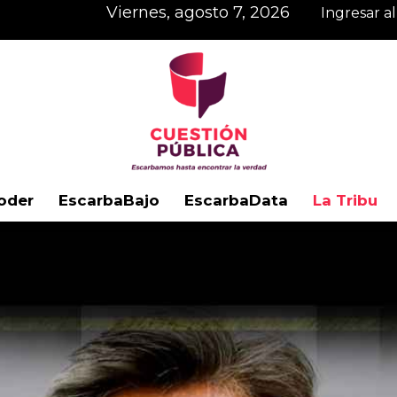
viernes, agosto 7, 2026
Ingresar a
oder
EscarbaBajo
EscarbaData
La Tribu
Cuestión
Pública