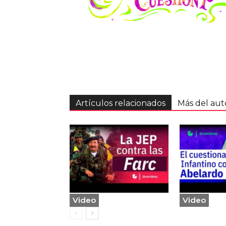
Artículos relacionados
Más del aut
Video
Video