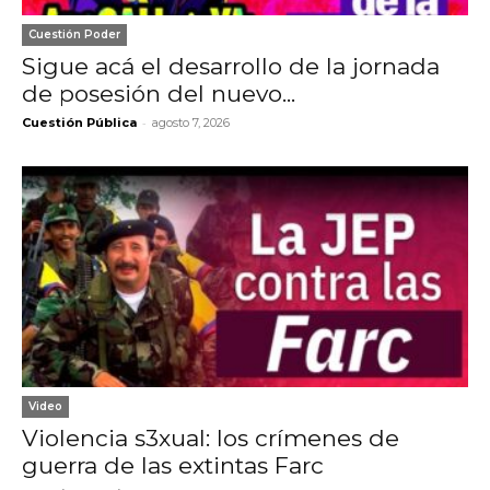
Cuestión Poder
Sigue acá el desarrollo de la jornada
de posesión del nuevo...
-
Cuestión Pública
agosto 7, 2026
Video
Violencia s3xual: los crímenes de
guerra de las extintas Farc