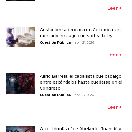
Leer +
Gestación subrogada en Colombia: un
mercado en auge que sortea la ley
-
Cuestión Pública
abril 21, 2026
Leer +
Alirio Barrera, el caballista que cabalgó
entre escándalos hasta quedarse en el
Congreso
-
Cuestión Pública
abril 17, 2026
Leer +
Otro ‘triunfazo’ de Abelardo: financió y