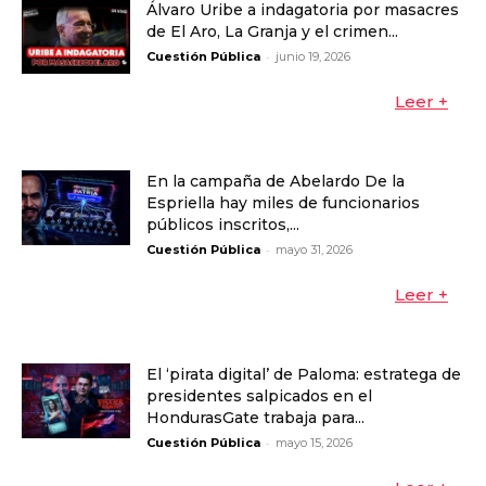
Álvaro Uribe a indagatoria por masacres
de El Aro, La Granja y el crimen...
-
Cuestión Pública
junio 19, 2026
Leer +
En la campaña de Abelardo De la
Espriella hay miles de funcionarios
públicos inscritos,...
-
Cuestión Pública
mayo 31, 2026
Leer +
El ‘pirata digital’ de Paloma: estratega de
presidentes salpicados en el
HondurasGate trabaja para...
-
Cuestión Pública
mayo 15, 2026