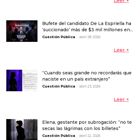
Leer +
Bufete del candidato De La Espriella ha
‘succionado’ más de $3 mil millones en...
-
Cuestión Pública
abril 28, 2026
Leer +
“Cuando seas grande no recordarás que
naciste en un país extranjero”
-
Cuestión Pública
abril 23, 2026
Leer +
Elena, gestante por subrogación: “no te
secas las lágrimas con los billetes”
-
Cuestión Pública
abril 22, 2026