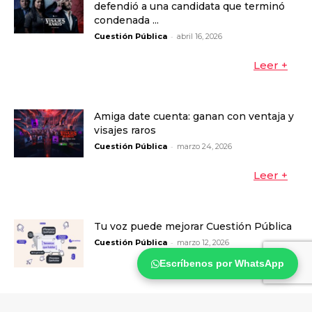
defendió a una candidata que terminó
condenada ...
-
Cuestión Pública
abril 16, 2026
Leer +
Amiga date cuenta: ganan con ventaja y
visajes raros
-
Cuestión Pública
marzo 24, 2026
Leer +
Tu voz puede mejorar Cuestión Pública
-
Cuestión Pública
marzo 12, 2026
Escríbenos por WhatsApp
Leer +