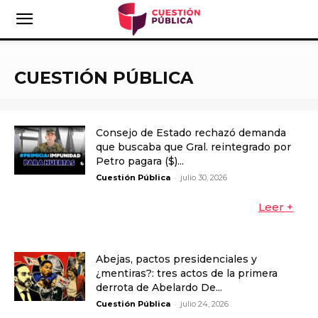
CUESTIÓN PÚBLICA
Consejo de Estado rechazó demanda
que buscaba que Gral. reintegrado por
Petro pagara ($)...
-
Cuestión Pública
julio 30, 2026
Leer +
Abejas, pactos presidenciales y
¿mentiras?: tres actos de la primera
derrota de Abelardo De...
-
Cuestión Pública
julio 24, 2026