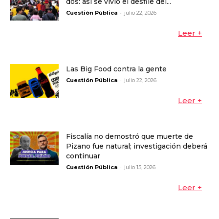
dos: así se vivió el desfile del...
-
Cuestión Pública
julio 22, 2026
Leer +
Las Big Food contra la gente
-
Cuestión Pública
julio 22, 2026
Leer +
Fiscalía no demostró que muerte de
Pizano fue natural; investigación deberá
continuar
-
Cuestión Pública
julio 15, 2026
Leer +