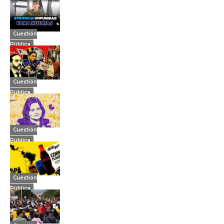
Cuestión
Pública
Cuestión
Pública
Cuestión
Pública
Cuestión
Pública