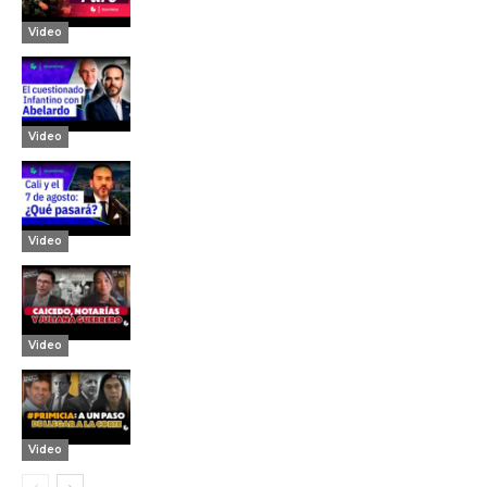
Video
Video
Video
Video
Video