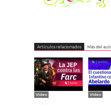
Artículos relacionados
Más del aut
Video
Video