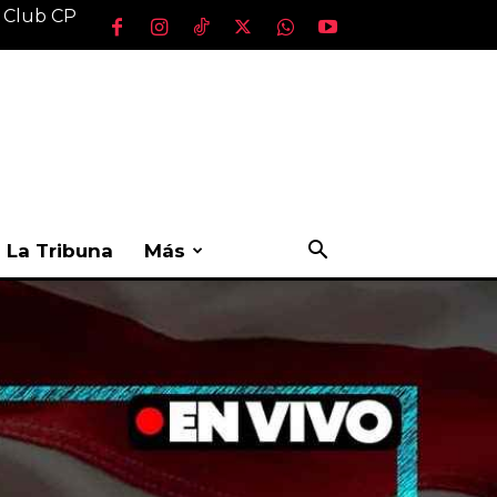
l Club CP
La Tribuna
Más