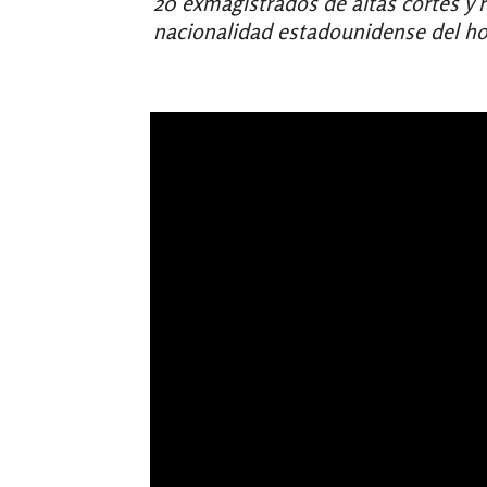
20 exmagistrados de altas cortes y 
nacionalidad estadounidense del hoy