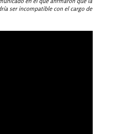
omunicado en el que afirmaron que la
ría ser incompatible con el cargo de