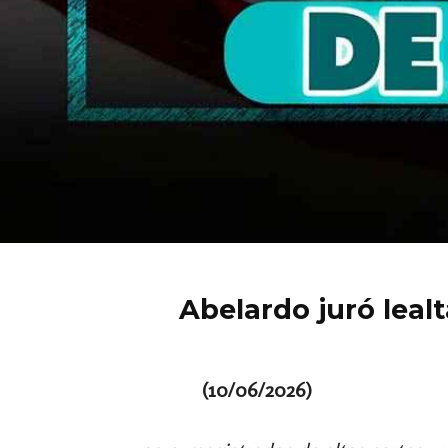
Abelardo juró leal
(10/06/2026)