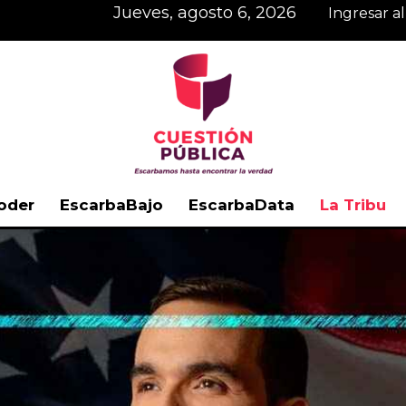
jueves, agosto 6, 2026
Ingresar a
oder
EscarbaBajo
EscarbaData
La Tribu
Cuestión
Pública