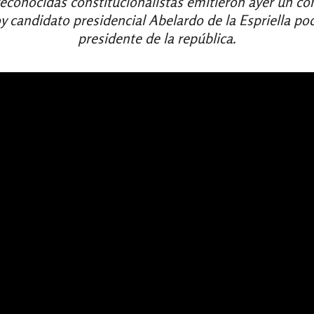
reconocidas constitucionalistas emitieron ayer un c
 candidato presidencial Abelardo de la Espriella pod
presidente de la república.