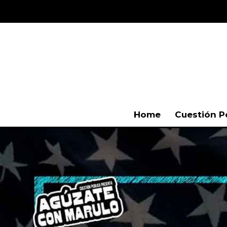
Home
Cuestión P