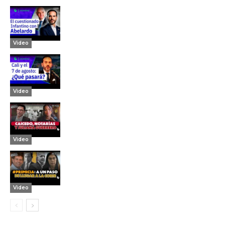
Video
Video
Video
Video