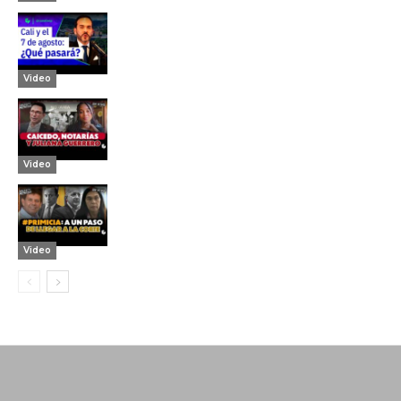
Video
Video
Video