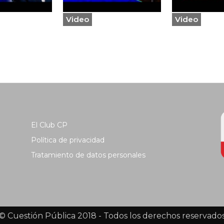
Video
Video
El Club CP
Política de privacidad
Tratamiento de datos personales
© Cuestión Pública 2018 - Todos los derechos reservado