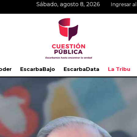
sábado, agosto 8, 2026
Ingresar a
oder
EscarbaBajo
EscarbaData
La Tribu
Cuestión
Pública