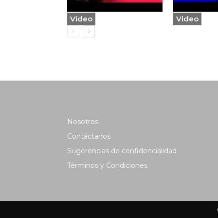
Video
Video
Nosotros
Contáctanos
Sugerencias de confidencialidad
Términos y Condiciones