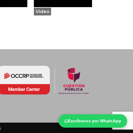
Video
Escríbenos por WhatsApp
s