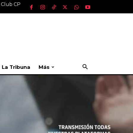
l Club CP
La Tribuna
Más