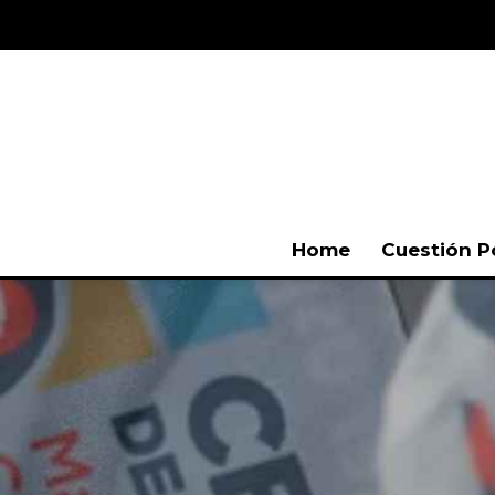
Home
Cuestión P