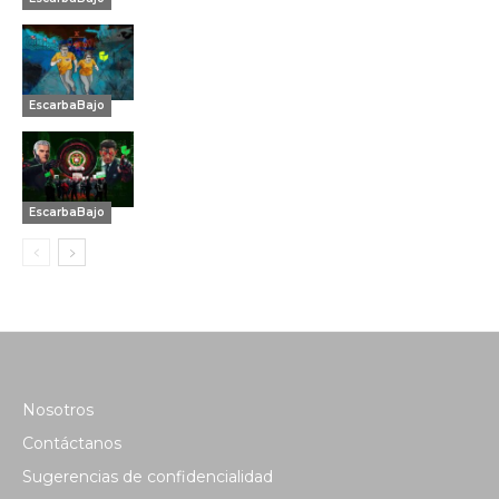
EscarbaBajo
EscarbaBajo
Nosotros
Contáctanos
Sugerencias de confidencialidad