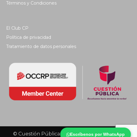
Términos y Condiciones
El Club CP
Política de privacidad
Tratamiento de datos personales
© Cuestión Pública 2018 - Todos los derechos
Escríbenos por WhatsApp