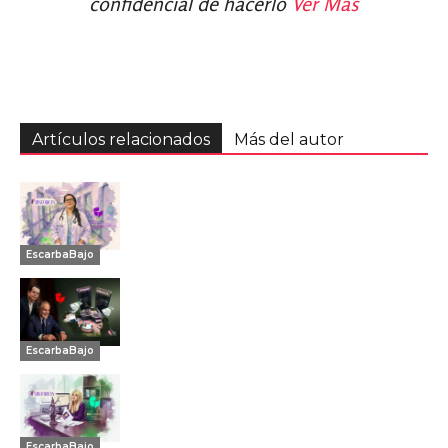
confidencial de hacerlo
Ver Más
Artículos relacionados
Más del autor
EscarbaBajo
EscarbaBajo
EscarbaBajo