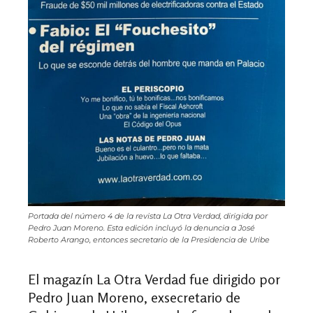
Portada del número 4 de la revista La Otra Verdad, dirigida por
Pedro Juan Moreno. Esta edición incluyó la denuncia a José
Roberto Arango, entonces secretario de la Presidencia de Uribe
El magazín La Otra Verdad fue dirigido por
Pedro Juan Moreno, exsecretario de