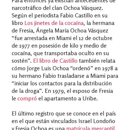
Para entonces ya existían antecedentes de
narcotráfico del clan Ochoa Vásquez.
Según el periodista Fabio Castillo en su
libro
Los jinetes de la cocaína
, la hermana
de Fresia, Ángela María Ochoa Vásquez
“fue arrestada en Miami el 12 de octubre
de 1977 en posesión de kilo y medio de
cocaína, que transportaba oculto en su
sostén”.
El libro de Castillo
también relata
cómo Jorge Luis Ochoa “ordenó” en 1978 a
su hermano Fabio trasladarse a Miami para
“iniciar los contactos para la distribución
de la droga”. En 1979, el esposo de Fresia
le
compró
el apartamento a Uribe.
El último registro que se conoce en el país
en el que están vinculados Israel Londoño
y Fresia Ochoa es una
matrícula mercantil