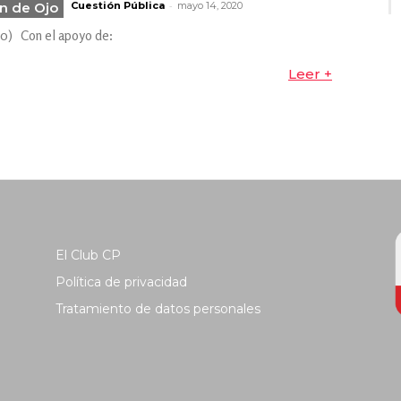
-
n de Ojo
Cuestión Pública
mayo 14, 2020
20) Con el apoyo de:
Leer +
El Club CP
Política de privacidad
Tratamiento de datos personales