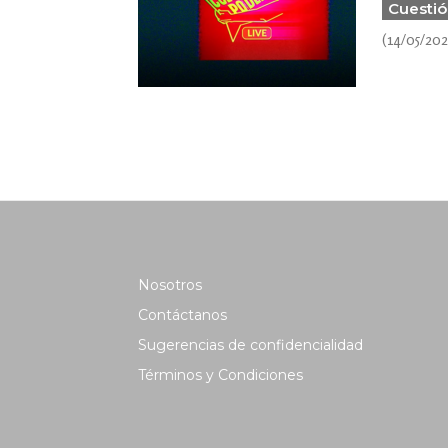
Cuestió
(14/05/20
Nosotros
Contáctanos
Sugerencias de confidencialidad
Términos y Condiciones