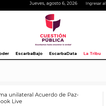
jueves, agosto 6, 2026
Ingresar a
oder
EscarbaBajo
EscarbaData
La Tribu
Cuestión
ma unilateral Acuerdo de Paz-
Pública
ook Live