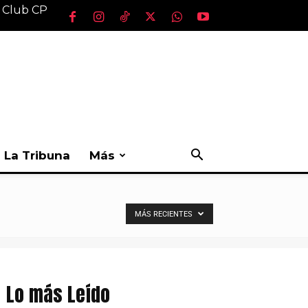
l Club CP
La Tribuna
Más
MÁS RECIENTES
Lo más Leído