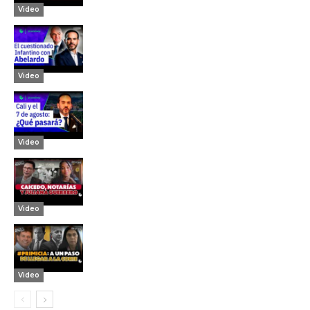
Video
Video
Video
Video
Video