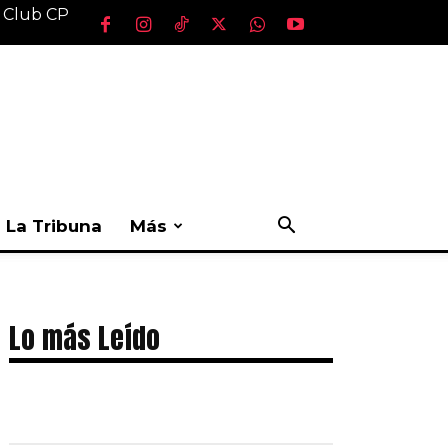
l Club CP
La Tribuna
Más
Lo más Leído