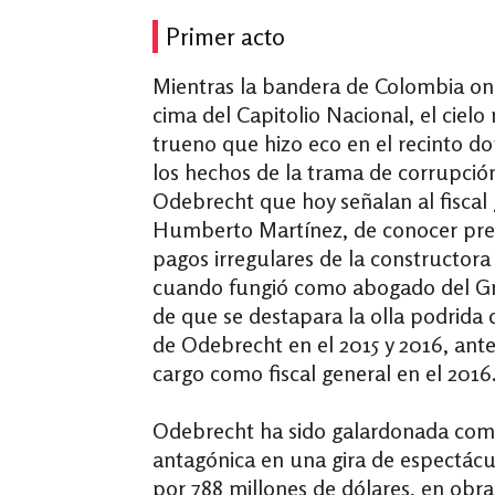
Primer acto
Mientras la bandera de Colombia on
cima del Capitolio Nacional, el cielo
trueno que hizo eco en el recinto d
los hechos de la trama de corrupción
Odebrecht que hoy señalan al fiscal 
Humberto Martínez, de conocer pres
pagos irregulares de la constructora
cuando fungió como abogado del Gr
de que se destapara la olla podrida 
de Odebrecht en el 2015 y 2016, ant
cargo como fiscal general en el 2016
Odebrecht ha sido galardonada com
antagónica en una gira de espectácu
por 788 millones de dólares, en obra