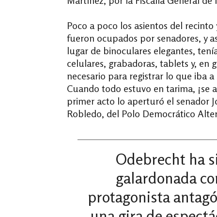
Martínez, por la Fiscalía General de 
Poco a poco los asientos del recinto 
fueron ocupados por senadores, y as
lugar de binoculares elegantes, ten
celulares, grabadoras, tablets y, en 
necesario para registrar lo que iba a
Cuando todo estuvo en tarima, ¡se ab
primer acto lo aperturó el senador 
Robledo, del Polo Democrático Alter
Odebrecht ha s
galardonada c
protagonista antagó
una gira de espectá