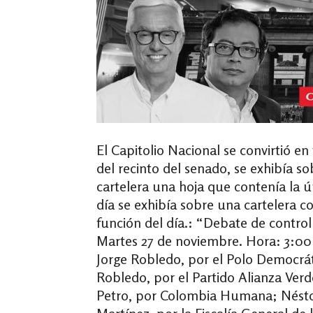
El Capitolio Nacional se convirtió en
del recinto del senado, se exhibía s
cartelera una hoja que contenía la ú
día se exhibía sobre una cartelera co
función del día.: “Debate de control 
Martes 27 de noviembre. Hora: 3:0
Jorge Robledo, por el Polo Democrát
Robledo, por el Partido Alianza Ver
Petro, por Colombia Humana; Nés