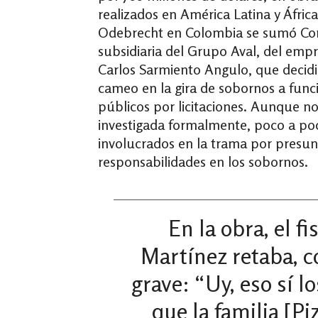
realizados en América Latina y Áfric
Odebrecht en Colombia se sumó Cor
subsidiaria del Grupo Aval, del empr
Carlos Sarmiento Angulo, que decid
cameo en la gira de sobornos a func
públicos por licitaciones. Aunque no
investigada formalmente, poco a poc
involucrados en la trama por presun
responsabilidades en los sobornos.
En la obra, el fi
Martínez retaba, c
grave: “Uy, eso sí los
que la familia [Pi