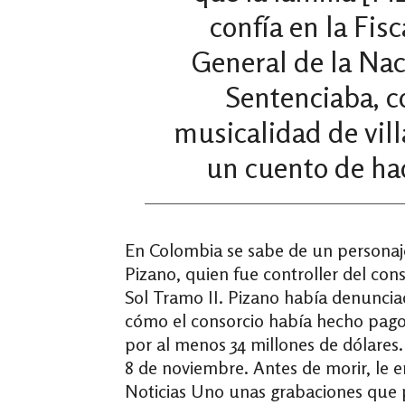
confía en la Fisc
General de la Nac
Sentenciaba, c
musicalidad de vil
un cuento de ha
En Colombia se sabe de un personaj
Pizano, quien fue controller del con
Sol Tramo II. Pizano había denunci
cómo el consorcio había hecho pagos
por al menos 34 millones de dólares.
8 de noviembre. Antes de morir, le e
Noticias Uno unas grabaciones que