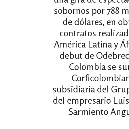
sobornos por 788 m
de dólares, en ob
contratos realiza
América Latina y Áfr
debut de Odebrec
Colombia se s
Corficolombian
subsidiaria del Gru
del empresario Luis
Sarmiento Angu