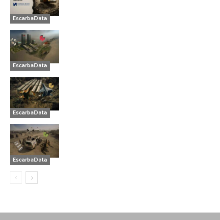
EscarbaData
EscarbaData
EscarbaData
EscarbaData