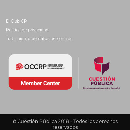
El Club CP
Política de privacidad
Tratamiento de datos personales
© Cuestión Pública 2018 - Todos los derechos
reservados