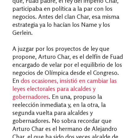
que, Fuad padre, el rey del imperio Char,
participaba en política a la par con los
negocios. Antes del clan Char, esa misma
estrategia ya lo hacían los Name y los
Gerlein.
A juzgar por los proyectos de ley que
propone, Arturo Char, es el delfín de Fuad
encargado de velar por el equilibrio de los
negocios de Olímpica desde el Congreso.
En
dos ocasiones, insistió en cambiar las
leyes electorales para alcaldes y
gobernadores
. En una, propuso la
reelección inmediata y, en la otra, la
segunda vuelta para alcaldes y
gobernadores. No sobra recordar que
Arturo Char es el hermano de Alejandro
Char, el que ha sido dos veces alcalde de