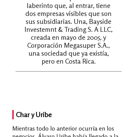
laberinto que, al entrar, tiene
dos empresas visibles que son
sus subsidiarias. Una, Bayside
Investemnt & Trading S. A LLC,
creada en mayo de 2005, y
Corporación Megasuper S.A.,
una sociedad que ya existía,
pero en Costa Rica.
Char y Uribe
Mientras todo lo anterior ocurría en los
negocios, Álvaro Uribe había llegado a la