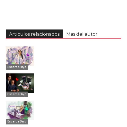
Artículos relacionados
Más del autor
EscarbaBajo
EscarbaBajo
EscarbaBajo