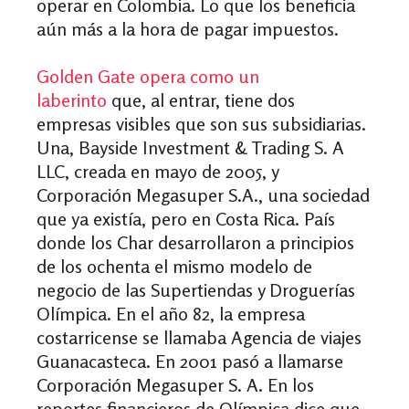
operar en Colombia. Lo que los beneficia
aún más a la hora de pagar impuestos.
Golden Gate opera como un
laberinto
que, al entrar, tiene dos
empresas visibles que son sus subsidiarias.
Una, Bayside Investment & Trading S. A
LLC, creada en mayo de 2005, y
Corporación Megasuper S.A., una sociedad
que ya existía, pero en Costa Rica. País
donde los Char desarrollaron a principios
de los ochenta el mismo modelo de
negocio de las Supertiendas y Droguerías
Olímpica. En el año 82, la empresa
costarricense se llamaba Agencia de viajes
Guanacasteca. En 2001 pasó a llamarse
Corporación Megasuper S. A. En los
reportes financieros de Olímpica dice que