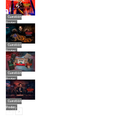
Cuestión
Poder
Cuestión
Poder
Cuestión
Poder
Cuestión
Poder