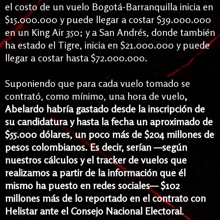
el costo de un vuelo Bogotá-Barranquilla inicia en
$15.000.000 y puede llegar a costar $39.000.000
en un King Air 350; y a San Andrés, donde también
ha estado el Tigre, inicia en $21.000.000 y
puede
llegar a costar hasta $72.000.000.
Suponiendo que para cada vuelo tomado se
contrató, como mínimo, una hora de vuelo
,
Abelardo habría gastado desde la inscripción de
su candidatura y hasta la fecha un aproximado de
$55.000 dólares, un poco más de $204 millones de
pesos colombianos. Es decir, serían —según
nuestros cálculos y el tracker de vuelos que
realizamos a partir de la información que él
mismo ha puesto en redes sociales— $102
millones más de lo reportado en el contrato con
Helistar ante el Consejo Nacional Electoral
.