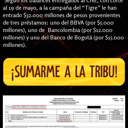
Según los balances entregados al CNE, con corte
al 19 de mayo, a la campaña del “Tigre” le han
entrado $32.000 millones de pesos provenientes
de tres préstamos: uno del BBVA (por $5.000
millones), uno de Bancolombia (por $12.000
millones) y uno del Banco de Bogotá (por $15.000
millones).