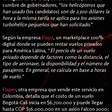
cumbre de gobernadores, “l
os helicópteros que
han usado
(los candidatos)
son de 2.500 dólares la
hora y la misma tarifa se aplica para los aviones
turbohélice pequeños que han solicitado
.”
Según la empresa
Flapz
, un
marketplace 100%
digital donde se pueden rentar vuelos privados
para América Latina, “
El
precio de un vuelo
privado depende de factores como la distancia, el
tipo de aeronave, la disponibilidad y el número de
pasajeros. En general, se calcula en base a horas
de vuelo.
”
Flaper
, otra empresa que vende este servicio en
Colombia, detalla que el costo de un vuelo
Bogotá-Cali inicia en $6.700.000 y puede llegar
hasta COP $56.000.000
en un avión Falcon 2000;