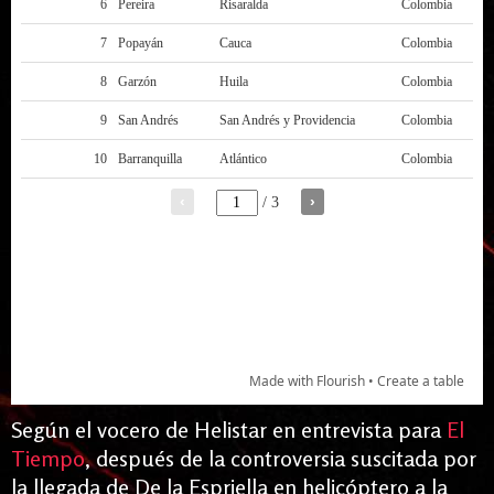
Según el vocero de Helistar en entrevista para
El
Tiempo
, después de la controversia suscitada por
la llegada de De la Espriella en helicóptero a la