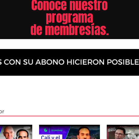
Conoce nuestro
programa
de membresías.
or