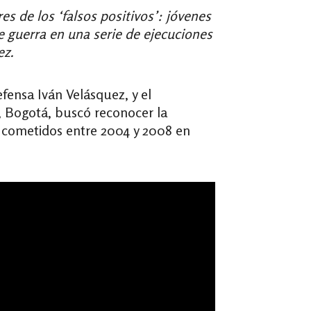
es de los ‘falsos positivos’: jóvenes
 guerra en una serie de ejecuciones
ez.
efensa Iván Velásquez, y el
r, Bogotá, buscó reconocer la
 cometidos entre 2004 y 2008 en