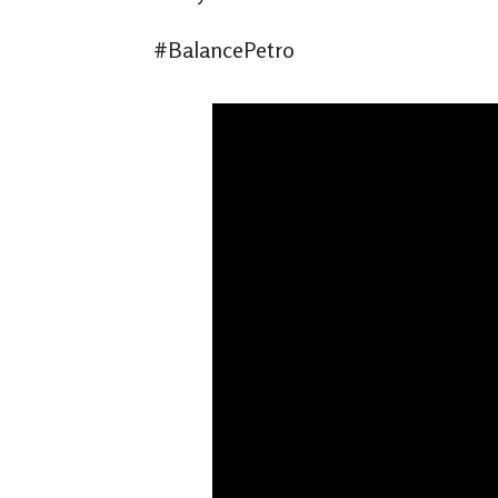
#BalancePetro