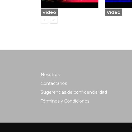
Video
Video
Nosotros
Contáctanos
Sugerencias de confidencialidad
Términos y Condiciones