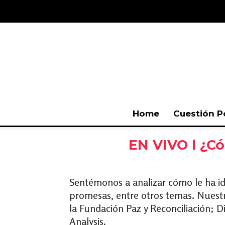
Home
Cuestión P
EN VIVO l ¿Có
Sentémonos a analizar cómo le ha id
promesas, entre otros temas. Nuestr
la Fundación Paz y Reconciliación; 
Analysis.