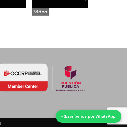
Video
Escríbenos por WhatsApp
s