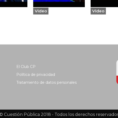
Video
Video
El Club CP
Política de privacidad
Tratamiento de datos personales
© Cuestión Pública 2018 - Todos los derechos reservado