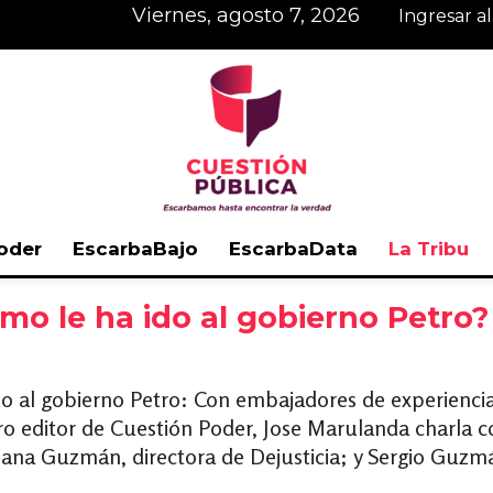
viernes, agosto 7, 2026
Ingresar a
oder
EscarbaBajo
EscarbaData
La Tribu
Cuestión
mo le ha ido al gobierno Petro
o al gobierno Petro: Con embajadores de experiencia
o editor de Cuestión Poder, Jose Marulanda charla c
Pública
Diana Guzmán, directora de Dejusticia; y Sergio Guzm