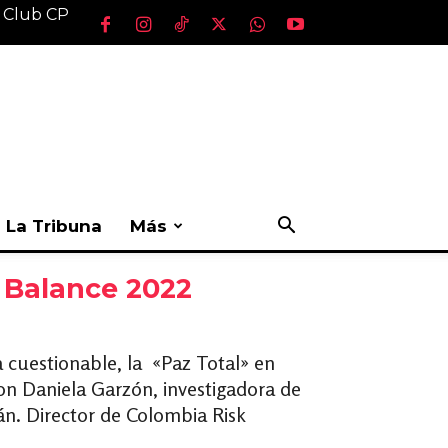
l Club CP
La Tribuna
Más
? Balance 2022
 cuestionable, la «Paz Total» en
on Daniela Garzón, investigadora de
án. Director de Colombia Risk