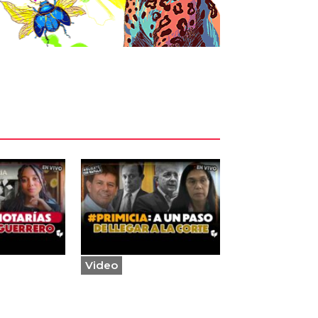
Video