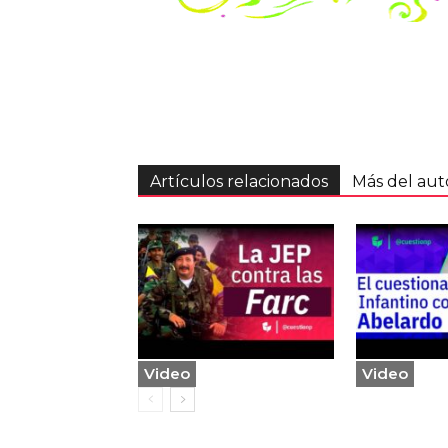
Artículos relacionados
Más del aut
Video
Video