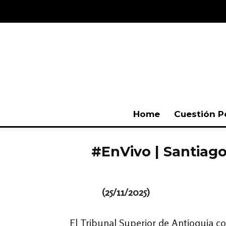
Home
Cuestión P
#EnVivo | Santiag
(25/11/2025)
El Tribunal Superior de Antioquia c