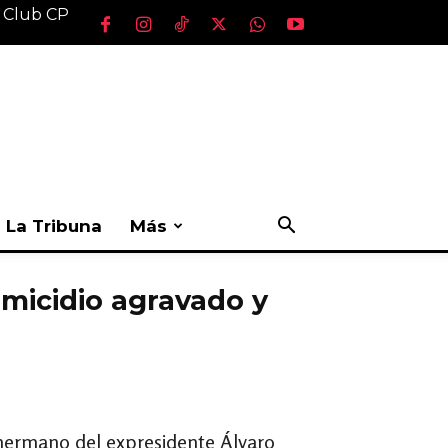
l Club CP
La Tribuna
Más
micidio agravado y
 hermano del expresidente Álvaro