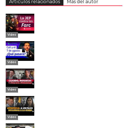
Artículos relacionados
Más del autor
Video
Video
Video
Video