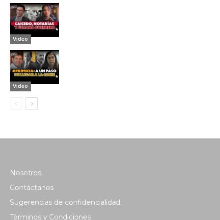
Video
Video
Nosotros
Contáctanos
Sugerencias de confidencialidad
Términos y Condiciones