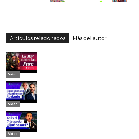
Artículos relacionados
Más del autor
Video
Video
Video