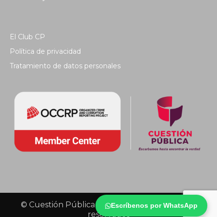
El Club CP
Política de privacidad
Tratamiento de datos personales
© Cuestión Pública 2018 - Todos los derechos
Escríbenos por WhatsApp
reservados