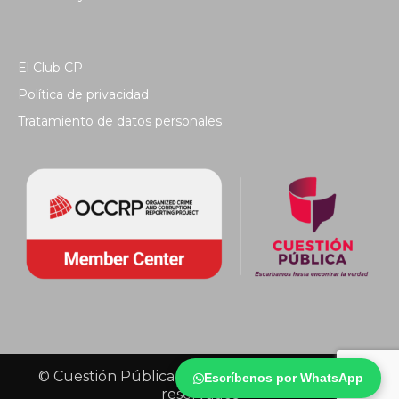
El Club CP
Política de privacidad
Tratamiento de datos personales
© Cuestión Pública 2018 - Todos los derechos
Escríbenos por WhatsApp
reservados