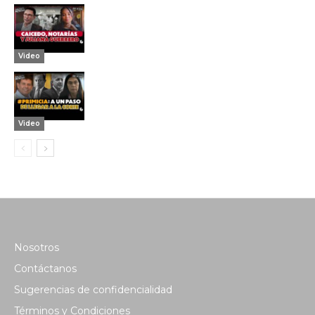
Video
Video
Nosotros
Contáctanos
Sugerencias de confidencialidad
Términos y Condiciones