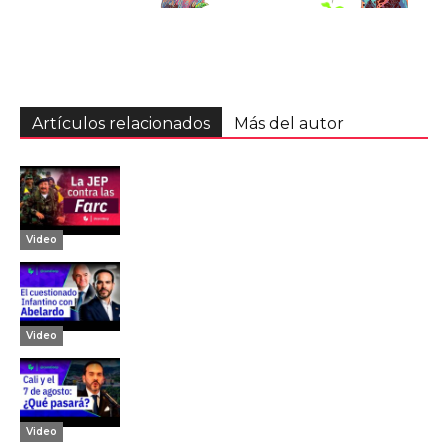
Artículos relacionados
Más del autor
Video
Video
Video