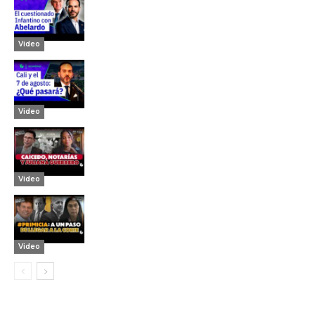
Video
Video
Video
Video