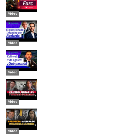
Video
Video
Video
Video
Video