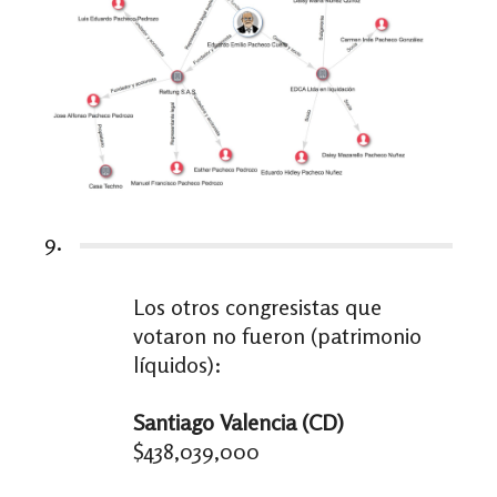
9.
Los otros congresistas que
votaron no fueron (patrimonio
líquidos):
Santiago Valencia (CD)
$438,039,000