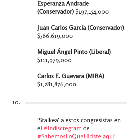
Esperanza Andrade
(Conservador)
$197,154,000
Juan Carlos García (Conservador)
$566,619,000
Miguel Ángel Pinto (Liberal)
$111,979,000
Carlos E. Guevara (MIRA)
$1,281,876,000
10.
‘Stalkea’ a estos congresistas en
el
#Indiscregram
de
#SabemosLoQueHiciste
aquí