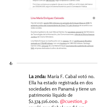
4.
La 2nda:
María F. Cabal votó no.
Ella ha estado registrada en dos
sociedades en Panamá y tiene un
patrimonio líquido de
$2.374.516.000.
@cuestion_p