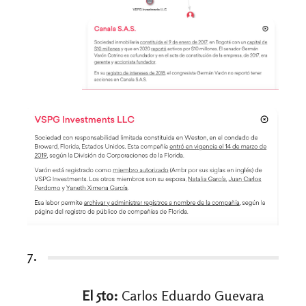
7.
El 5to:
Carlos Eduardo Guevara