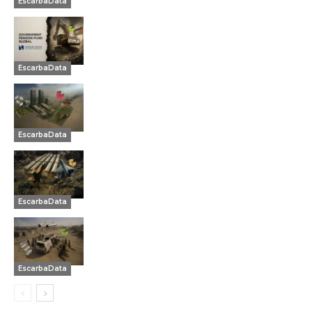
EscarbaData
EscarbaData
EscarbaData
EscarbaData
EscarbaData