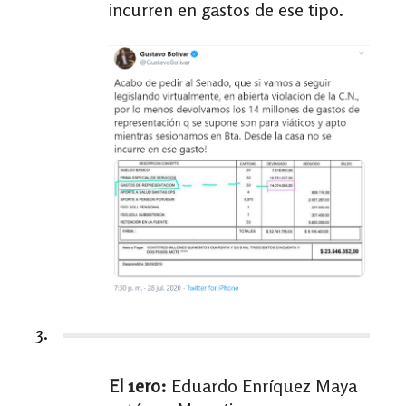
incurren en gastos de ese tipo.
3.
El 1ero:
Eduardo Enríquez Maya