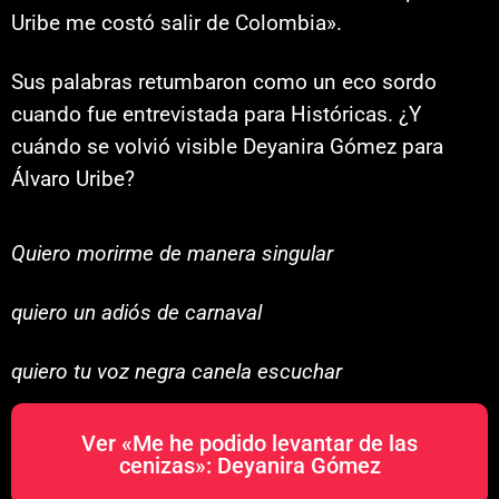
Uribe me costó salir de Colombia».
Sus palabras retumbaron como un eco sordo
cuando fue entrevistada para Históricas. ¿Y
cuándo se volvió visible Deyanira Gómez para
Álvaro Uribe?
Quiero morirme de manera singular
quiero un adiós de carnaval
quiero tu voz negra canela escuchar
Ver «Me he podido levantar de las
cenizas»: Deyanira Gómez