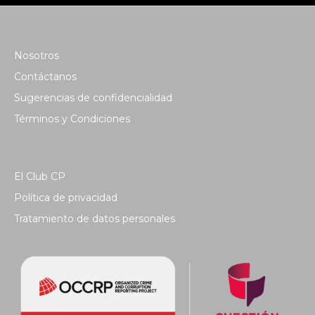
Nosotros
Contáctanos
Sugerencias de confidencialidad
Términos y Condiciones
El Club CP
Política de privacidad
Tratamiento de datos personales