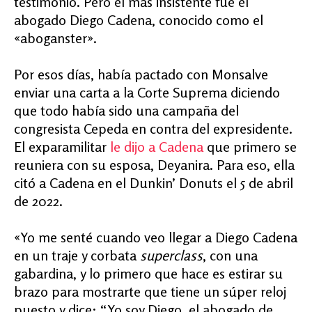
testimonio. Pero el más insistente fue el
abogado Diego Cadena, conocido como el
«aboganster».
Por esos días, había pactado con Monsalve
enviar una carta a la Corte Suprema diciendo
que todo había sido una campaña del
congresista Cepeda en contra del expresidente.
El exparamilitar
le dijo a Cadena
que primero se
reuniera con su esposa, Deyanira. Para eso, ella
citó a Cadena en el Dunkin’ Donuts el 5 de abril
de 2022.
«Yo me senté cuando veo llegar a Diego Cadena
en un traje y corbata
superclass
, con una
gabardina, y lo primero que hace es estirar su
brazo para mostrarte que tiene un súper reloj
puesto y dice: “Yo soy Diego, el abogado de