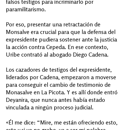
falsos testigos para incriminarlo por
paramilitarismo.
Por eso, presentar una retractación de
Monsalve era crucial para que la defensa del
expresidente pudiera sostener ante la justicia
la acción contra Cepeda. En ese contexto,
Uribe contrató al abogado Diego Cadena.
Los cazadores de testigos del expresidente,
liderados por Cadena, empezaron a moverse
para conseguir el cambio de testimonio de
Monasalve en La Picota. Y es allí donde entró
Deyanira, que nunca antes había estado
vinculada a ningún proceso judicial.
«Él me dice: “Mire, me están ofreciendo esto,
esto y si yo no grabo, va a ser mi palabra