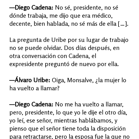
—Diego Cadena:
No sé, presidente, no sé
dónde trabaja, me dijo que era médico,
decente, bien hablada, no sé más de ella […].
La pregunta de Uribe por su lugar de trabajo
no se puede olvidar. Dos d
í
as después, en
otra conversación con Cadena, el
expresidente preguntó de nuevo por ella.
—Álvaro Uribe:
Oiga, Monsalve, ¿la mujer lo
ha vuelto a llamar?
—Diego Cadena:
No me ha vuelto a llamar,
pero, presidente, lo que yo le dije el otro día,
yo leí, ese señor, mientras hablábamos, y
pienso que el señor tiene toda la disposición
para retractarse, pero la esposa fue la que no