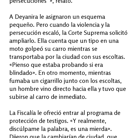
persecuciones”», relató.
A Deyanira le asignaron un esquema
pequeño. Pero cuando la violencia y la
persecución escaló, la Corte Suprema solicitó
ampliarlo. Ella cuenta que un tipo en una
moto golpeó su carro mientras se
transportaba por la ciudad con sus escoltas.
«Pienso que estaba probando si era
blindado
». En otro momento, mientras
fumaba un cigarrillo junto con los escoltas,
un hombre vino directo hacia ella y tuvo que
subirse al carro de inmediato.
La Fiscalía le ofreció entrar al programa de
protección de testigos. «Y realmente,
discúlpame la palabra, es una mierda».
Dijeron que la cambiarían de ciudad, que