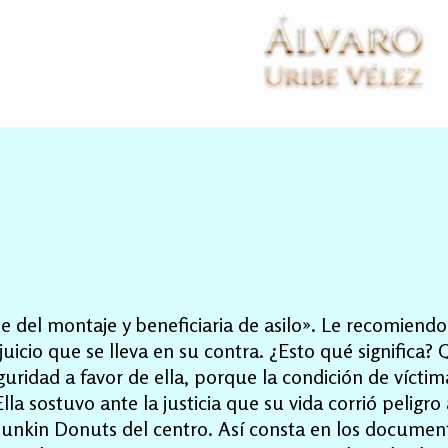
pe del montaje y beneficiaria de asilo». Le recomie
juicio que se lleva en su contra. ¿Esto qué significa
ridad a favor de ella, porque la condición de víctim
la sostuvo ante la justicia que su vida corrió peligro
kin Donuts del centro. Así consta en los documento