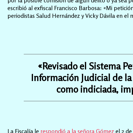
por la posible comisión de algún delito o ya sea 
escribió al exfiscal Francisco Barbosa: «Mi petic
periodistas Salud Hernández y Vicky Dávila en e
«Revisado el Sistema Pe
Información Judicial de la
como indiciada, im
La Fiscalía le
respondió a la señora Gómez
el 2 de