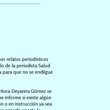
or relatos periodísticos
o de la periodista Salud
ta para que no se endilgue
 señora Deyanira Gómez se
me informe si existe algún
ón o en instrucción ya sea