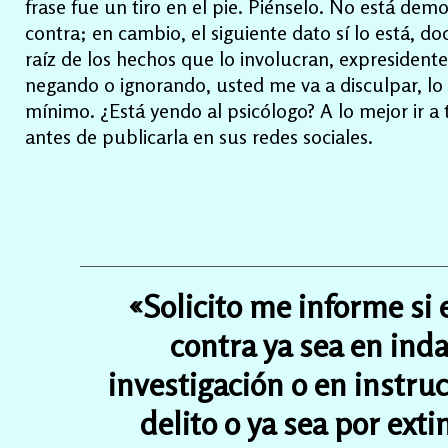
frase fue un tiro en el pie. Piénselo. No está dem
contra; en cambio, el siguiente dato sí lo está, d
raíz de los hechos que lo involucran, expresidente
negando o ignorando, usted me va a disculpar, lo 
mínimo. ¿Está yendo al psicólogo? A lo mejor ir a t
antes de publicarla en sus redes sociales.
«Solicito me informe si
contra ya sea en inda
investigación o en instru
delito o ya sea por ex