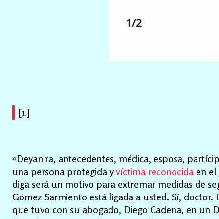
[1]
«Deyanira, antecedentes, médica, esposa, partíci
una persona protegida y
víctima reconocida
en el 
diga será un motivo para extremar medidas de segu
Gómez Sarmiento está ligada a usted. Sí, doctor. El
que tuvo con su abogado, Diego Cadena, en un Dun