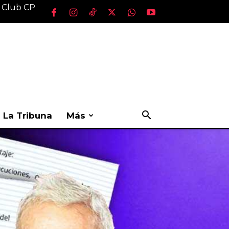
l Club CP
La Tribuna
Más