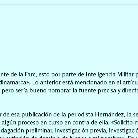
 de la Farc, esto por parte de Inteligencia Militar p
namarca». Lo anterior está mencionado en el artícul
, pero sería bueno nombrar la fuente precisa y direc
ir de esa publicación de la periodista Hernández, la
 algún proceso en curso en contra de ella. «Solicito 
agación preliminar, investigación previa, investigaci