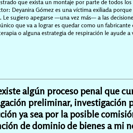
ostrado que exista un montaje por parte de todos los 
octor: Deyanira Gómez es una víctima exiliada porque 
. Le sugiero apegarse —una vez más— a las decisiones 
único que va a lograr es quedar como un fabricante d
erapia o alguna estrategia de respiración le ayude a v
 existe algún proceso penal que cu
gación preliminar, investigación p
cción ya sea por la posible comisi
tinción de dominio de bienes a mi 