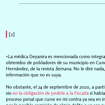
[2]
«La médica Deyanira es mencionada como integrante
obtenidos de pobladores de su municipio en Cundi
Hernández, de la revista
Semana
. No le diré nada
información que no es suya.
No obstante, el 24 de septiembre de 2020, a part
vio
en la obligación de pedirle a la Fiscalía
si había
proceso penal que curse en mi contra ya sea en ind