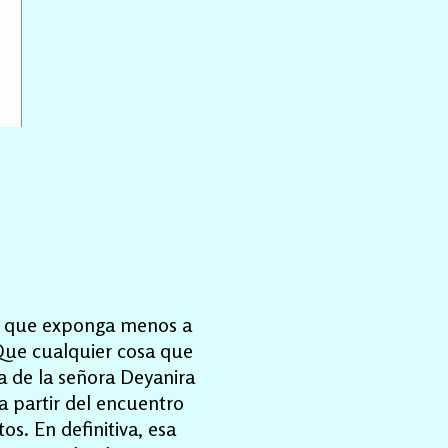
ndo que exponga menos a
? Que cualquier cosa que
a de la señora Deyanira
 a partir del encuentro
s. En definitiva, esa