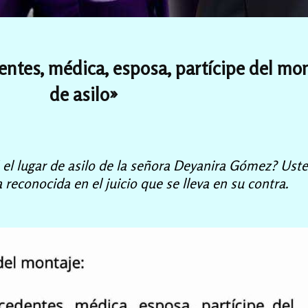
entes, médica, esposa, partícipe del mon
de asilo»
el lugar de asilo de la señora Deyanira Gómez? Ust
 reconocida en el juicio que se lleva en su contra.