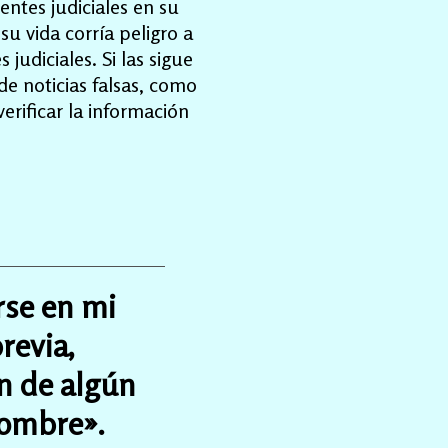
entes judiciales en su
su vida corría peligro a
judiciales. Si las sigue
e noticias falsas, como
erificar la información
rse en mi
revia,
ón de algún
nombre».