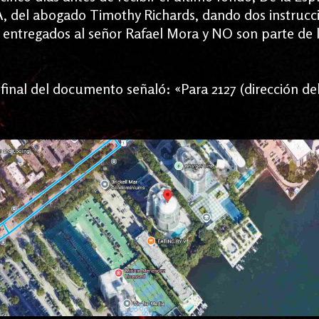
PA, del abogado Timothy Richards, dando dos instrucc
 entregados al señor Rafael Mora y NO son parte de 
 final del documento señaló: «Para 2127 (dirección d