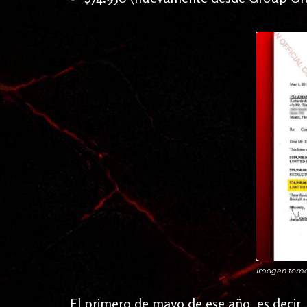
Imagen tomad
El primero de mayo de ese año, es decir, c