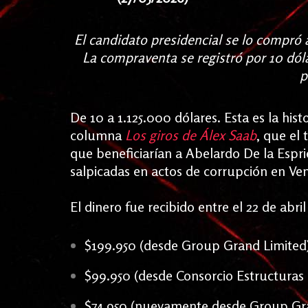
El candidato presidencial se lo compró 
La compraventa se registró por 10 dóla
p
De 10 a 1.125.000 dólares. Esta es la his
columna
Los giros de Álex Saab
, que el
que beneficiarían a Abelardo De la Espri
salpicadas en actos de corrupción en Ve
El dinero fue recibido entre el 22 de abril
$199.950 (desde Group Grand Limited
$99.950 (desde Consorcio Estructuras 
$74.950 (nuevamente desde Group Gr