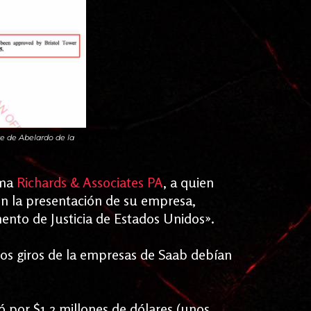
te de Abelardo de la
rma
Richards & Associates PA
, a quien
en la presentación de su empresa,
ento de Justicia de Estados Unidos».
 los giros de la empresas de Saab debían
ó por $1.2 millones de dólares (unos