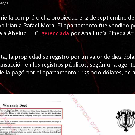
 Maps.
riella compró dicha propiedad el 2 de septiembre de
b irían a Rafael Mora. El apartamento fue vendido p
a a Abeluci LLC,
gerenciada
por Ana Lucía Pineda Aru
a, la propiedad se registró por un valor de diez dól
transacción en los registros públicos, según una agente
iella pagó por el apartamento 1.125.000 dólares, de 