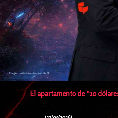
El apartamento de “10 dólares
(27/05/2026)