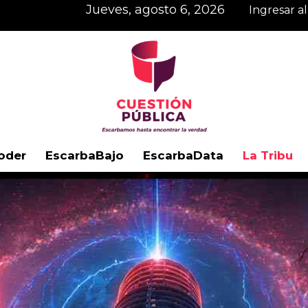
jueves, agosto 6, 2026
Ingresar a
oder
EscarbaBajo
EscarbaData
La Tribu
Cuestión
Pública