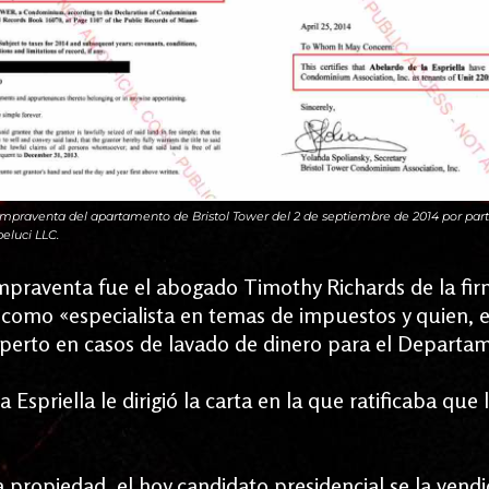
ompraventa del apartamento de Bristol Tower del 2 de septiembre de 2014 por par
beluci LLC.
praventa fue el abogado Timothy Richards de la fi
 como «especialista en temas de impuestos y quien, 
erto en casos de lavado de dinero para el Departam
Espriella le dirigió la carta en la que ratificaba que
 propiedad, el hoy candidato presidencial se la vendi