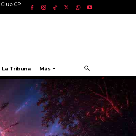
l Club CP
La Tribuna
Más