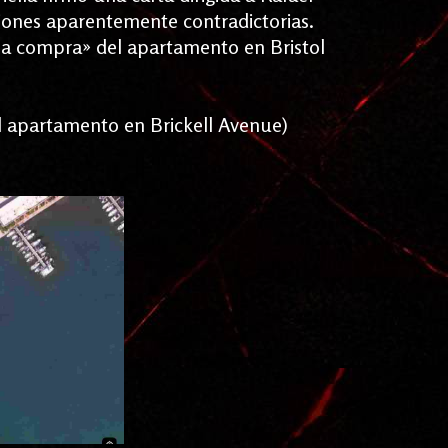
iones aparentemente contradictorias.
la compra» del apartamento en Bristol
el apartamento en Brickell Avenue)