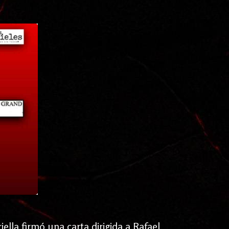
iella firmó una carta dirigida a Rafael