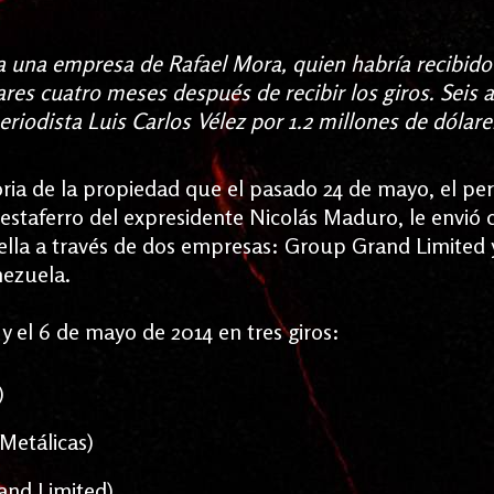
a una empresa de Rafael Mora, quien habría recibido
res cuatro meses después de recibir los giros. Seis 
eriodista Luis Carlos Vélez por 1.2 millones de dólare
toria de la propiedad que el pasado 24 de mayo, el per
 testaferro del expresidente Nicolás Maduro, le envió 
ella a través de dos empresas: Group Grand Limited 
nezuela.
 y el 6 de
mayo de 2014 en tres giros:
)
Metálicas)
and Limited)