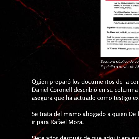
Escritura pública de c
Espriella a través de A
Quien preparó los documentos de la com
Daniel Coronell describió en su columna
asegura que ha actuado como testigo exp
Se trata del mismo abogado a quien De la 
ir para Rafael Mora.
Siete años después de que adquiriera esa