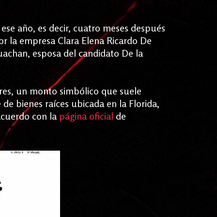
 ese año, es decir, cuatro meses después
or la empresa Clara Elena Ricardo De
achan, esposa del candidato De la
ares, un monto simbólico que suele
 de bienes raíces ubicada en la Florida,
acuerdo con la
página oficial
de