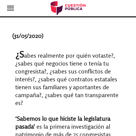
(31/05/2020)
¿S
abes realmente por quién votaste?,
¿sabes qué negocios tiene o tenía tu
congresista?, ¿sabes sus conflictos de
interés?, ¿sabes qué contratos estatales
tienen sus familiares y aportantes de
campaña?, ¿sabes qué tan transparente
es?
‘Sabemos lo que hiciste la legislatura
pasada’
es la primera investigación al
patrimonio de más de 75 congresistas,