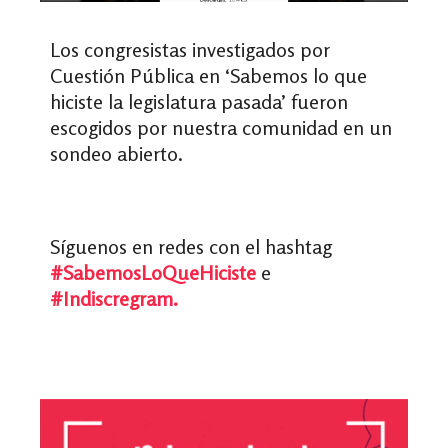
Los congresistas investigados por
Cuestión Pública en ‘Sabemos lo que
hiciste la legislatura pasada’ fueron
escogidos por nuestra comunidad en un
sondeo abierto.
Síguenos en redes con el hashtag
#SabemosLoQueHiciste
e
#Indiscregram.