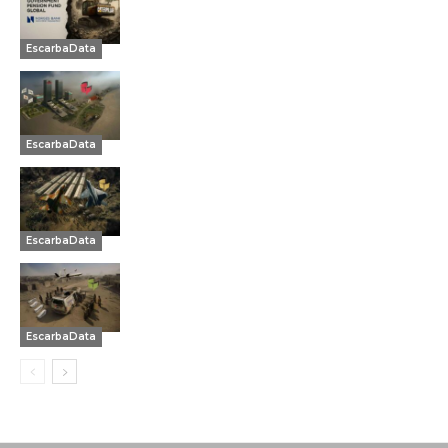
EscarbaData
EscarbaData
EscarbaData
EscarbaData