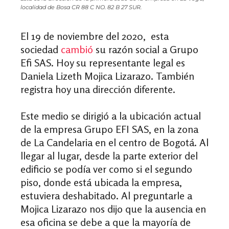
localidad de Bosa CR 88 C NO. 82 B 27 SUR.
El 19 de noviembre del 2020, esta
sociedad
cambió
su razón social a Grupo
Efi SAS. Hoy su representante legal es
Daniela Lizeth Mojica Lizarazo
.
También
registra hoy una dirección diferente.
Este medio se dirigió a la ubicación actual
de la empresa Grupo EFI SAS, en la zona
de La Candelaria en el centro de Bogotá. Al
llegar al lugar, desde la parte exterior del
edificio se podía ver como si el segundo
piso, donde está ubicada la empresa,
estuviera deshabitado. Al preguntarle a
Mojica Lizarazo nos dijo que la ausencia en
esa oficina se debe a que la mayoría de