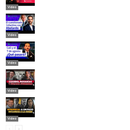
Video
Video
Video
Video
Video