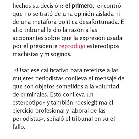
hechos su decisión:
e
l primero,
encontró
que no se trató de una opinión aislada ni
de una metáfora política desafortunada. El
alto tribunal le dio la razón a las
accionantes sobre que la expresión usada
por el presidente
reprodujo
estereotipos
machistas y misóginos.
«Usar ese calificativo para referirse a las
mujeres periodistas conlleva el mensaje de
que son objetos sometidos a la voluntad
de criminales. Esto conlleva un
estereotipo» y también «deslegitima el
ejercicio profesional y laboral de las
periodistas», señaló el tribunal en su el
fallo.