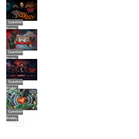
Cuestión
Poder
Cuestión
Poder
Cuestión
Poder
Cuestión
Poder