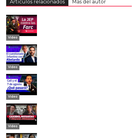
Artículos relacionados
Más del autor
Video
Video
Video
Video