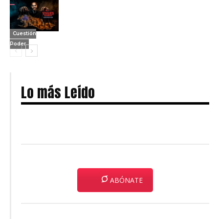
Cuestión
Poder
Lo más Leído
ABÓNATE