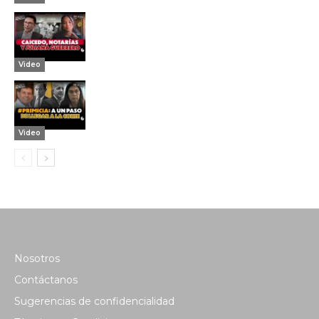
Video
Video
Nosotros
Contáctanos
Sugerencias de confidencialidad