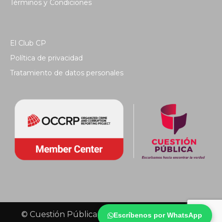
Términos y Condiciones
El Club CP
Política de privacidad
Tratamiento de datos personales
© Cuestión Pública 2018 - Todos los derechos
Escríbenos por WhatsApp