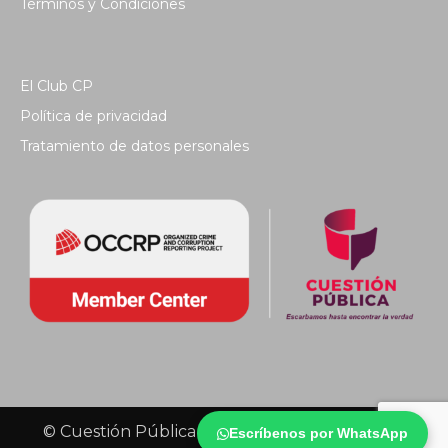
Términos y Condiciones
El Club CP
Política de privacidad
Tratamiento de datos personales
© Cuestión Pública 2018 - Todos los derechos
Escríbenos por WhatsApp