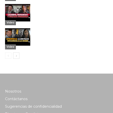
Video
Video
Nosotros
Contáctanos
Sugerencias de confidencialidad