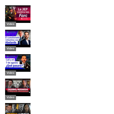
Video
Video
Video
Video