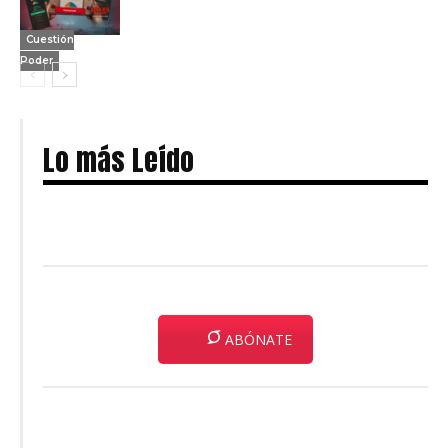
Cuestión
Poder
Lo más Leído
ABÓNATE