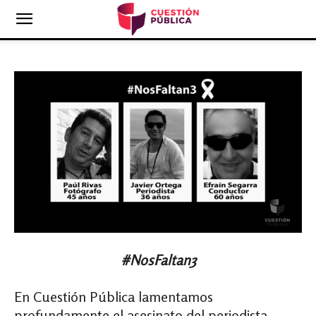
#NosFaltan3
En Cuestión Pública lamentamos
profundamente el asesinato del periodista