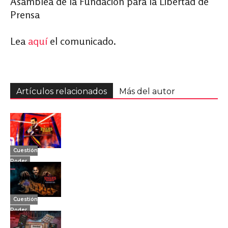
Asamblea de la Fundación para la Libertad de
Prensa
Lea
aquí
el comunicado.
Artículos relacionados
Más del autor
Cuestión
Poder
Cuestión
Poder