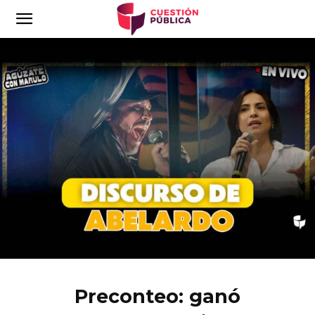
Preconteo: ganó