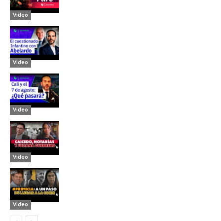
Video
Video
Video
Video
Video