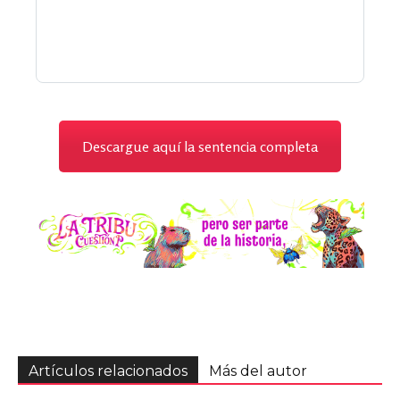
Descargue aquí la sentencia completa
Artículos relacionados
Más del autor