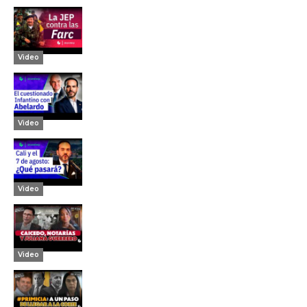
Video
Video
Video
Video